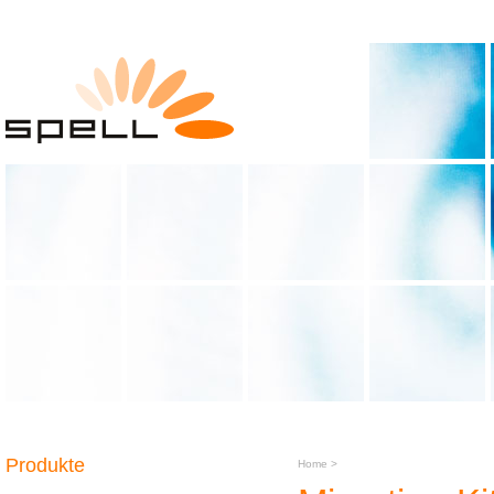
Produkte
Home
>