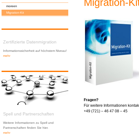
Migration-Ki
moreen
Migration-Kit
Zertifizierte Datenmigration
Informationssicherheit auf höchstem Niveau!
mehr
Fragen?
Für weitere Informationen kontak
+49 (721) – 46 47 08 – 45
Spell und Partnerschaften
Weitere Informationen zu Spell und
Partnerschaften finden Sie hier.
mehr