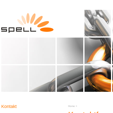
Kontakt
Home
>