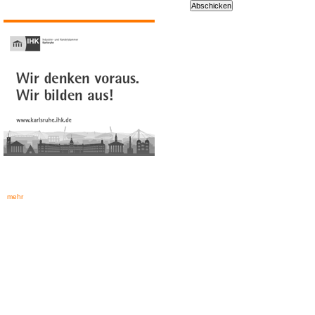
Abschicken
mehr