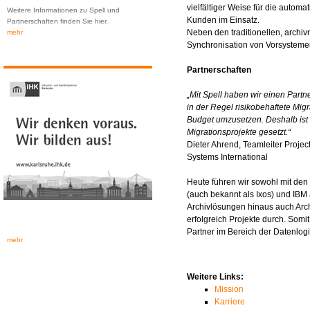
vielfältiger Weise für die autom
Weitere Informationen zu Spell und
Kunden im Einsatz.
Partnerschaften finden Sie hier.
Neben den traditionellen, archi
mehr
Synchronisation von Vorsystemen
Partnerschaften
„Mit Spell haben wir einen Part
in der Regel risikobehaftete Mig
Budget umzusetzen. Deshalb ist S
Migrationsprojekte gesetzt.“
Dieter Ahrend, Teamleiter Proj
Systems International
Heute führen wir sowohl mit den
(auch bekannt als Ixos) und
IBM
Archivlösungen hinaus auch Arch
erfolgreich Projekte durch. Somit
Partner im Bereich der Datenlogis
mehr
Weitere Links:
Mission
Karriere