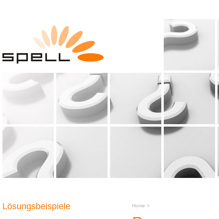
Lösungsbeispiele
Home
>