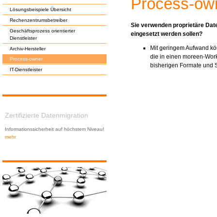
Process-ow
Lösungsbeispiele Übersicht
Rechenzentrumsbetreiber
Sie verwenden proprietäre Date
Geschäftsprozess orientierter
eingesetzt werden sollen?
Dienstleister
Mit geringem Aufwand kön
Archiv-Hersteller
die in einen moreen-Work
Process-owner
bisherigen Formate und S
IT-Dienstleister
Zertifizierte Datenmigration
Informationssicherheit auf höchstem Niveau!
mehr