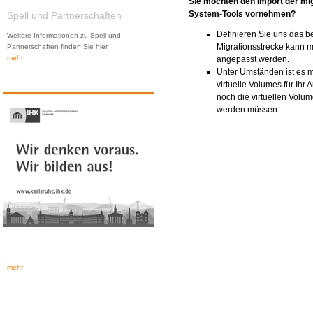
Sie möchten den Import der mi
System-Tools vornehmen?
Spell und Partnerschaften
Definieren Sie uns das b
Weitere Informationen zu Spell und
Migrationsstrecke kann m
Partnerschaften finden Sie hier.
mehr
angepasst werden.
Unter Umständen ist es mö
virtuelle Volumes für Ihr 
noch die virtuellen Vol
werden müssen.
mehr