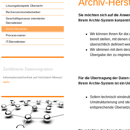
Archiv-Herst
Lösungsbeispiele Übersicht
Rechenzentrumsbetreiber
Sie möchten sich auf die Anw
Geschäftsprozess orientierter
Ihrem Archiv-System konzentr
Dienstleister
Archiv-Hersteller
Wir können Ihnen für die
Process-owner
bereit stellen, mit denen 
IT-Dienstleister
übersichtlich definiert w
Wir stimmen mit dem derz
Übergabe der zu migrier
Zertifizierte Datenmigration
Informationssicherheit auf höchstem Niveau!
Für die Übertragung der Date
mehr
Ihrem Archiv-System ist ein 
Sofern technisch eindeut
Umstrukturierung und stel
entsprechende Übersetz