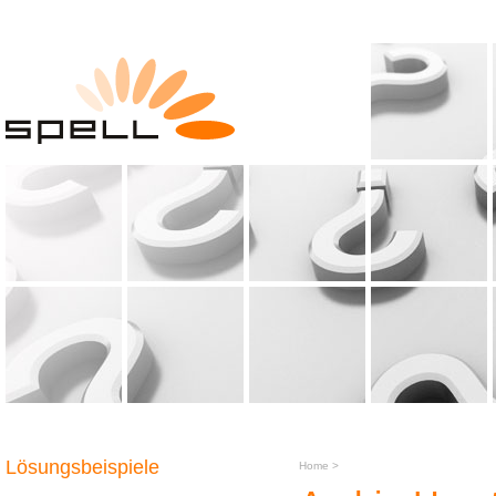
Lösungsbeispiele
Home
>